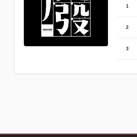
1
2
3