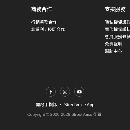
商務合作
支援服務
行銷業務合作
隱私權保護
非營利 / 校園合作
著作權保護
會員服務條
免責聲明
幫助中心
開啟手機版
・
StreetVoice App
Copyright © 2006-2026 StreetVoice 街聲.