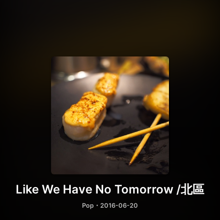
Like We Have No Tomorrow /北區
Pop
・2016-06-20