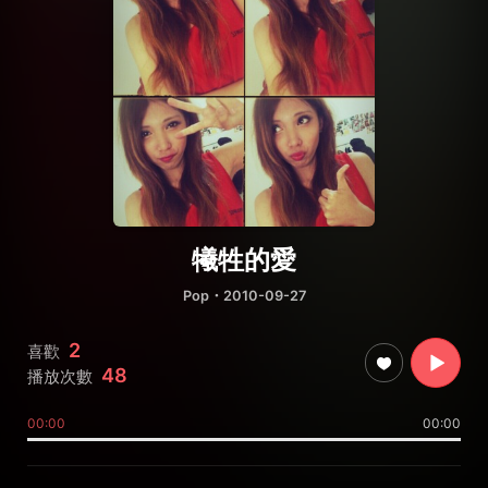
犧牲的愛
Pop
・2010-09-27
2
喜歡
48
播放次數
00:00
00:00