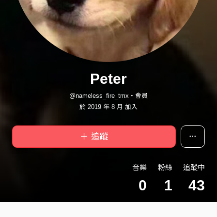
Peter
@nameless_fire_tmx・會員
於 2019 年 8 月 加入
＋ 追蹤
音樂
粉絲
追蹤中
0
1
43