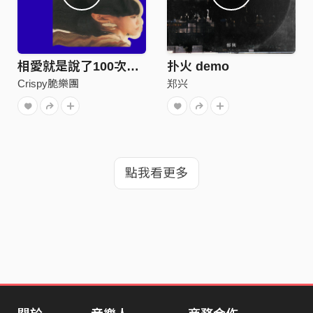
相愛就是說了100次對不起（把我變成你ver.）
扑火 demo
Crispy脆樂團
郑兴
點我看更多