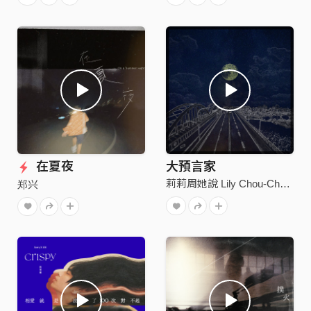
在夏夜
大預言家
莉莉周她說 Lily Chou-Chou Lied
郑兴