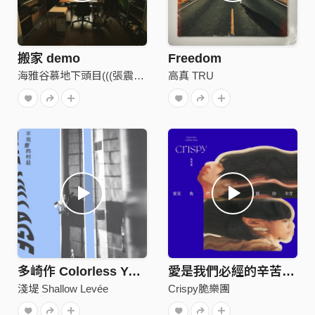
搬家 demo
Freedom
海雅谷慕地下頭目(((張震嶽)))
高真 TRU
多崎作 Colorless Youth（2020）
愛是我們必經的辛苦 (not home version)
淺堤 Shallow Levée
Crispy脆樂團