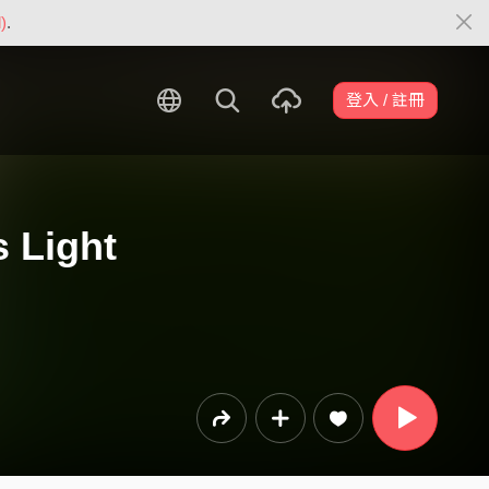
)
.
登入 / 註冊
 Light