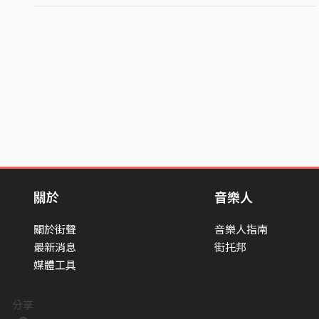
關於
音樂人
關於街聲
音樂人指南
最新消息
街托邦
媒體工具
分享