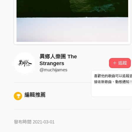
異鄉人樂團 The
＋ 追蹤
Strangers
@muchijames
喜歡他的歌曲可以追蹤
接收新歌曲、動態通知
編輯推薦
發布時間 2021-03-01