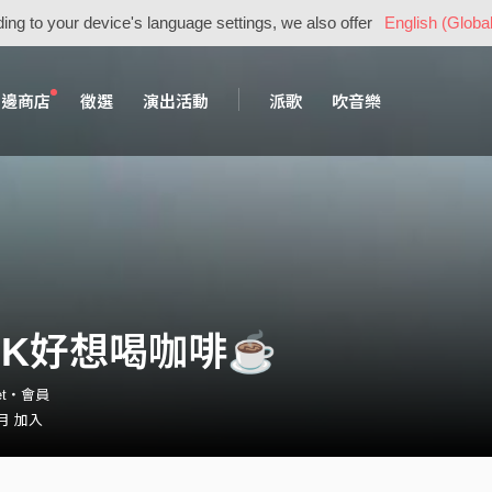
ing to your device's language settings, we also offer
English (Global
周邊商店
徵選
演出活動
派歌
吹音樂
OK好想喝咖啡☕️
net・會員
 月 加入