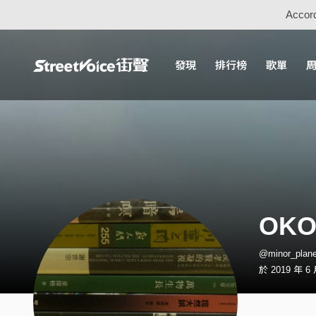
Accord
發現
排行榜
歌單
OK
@minor_pla
於 2019 年 6