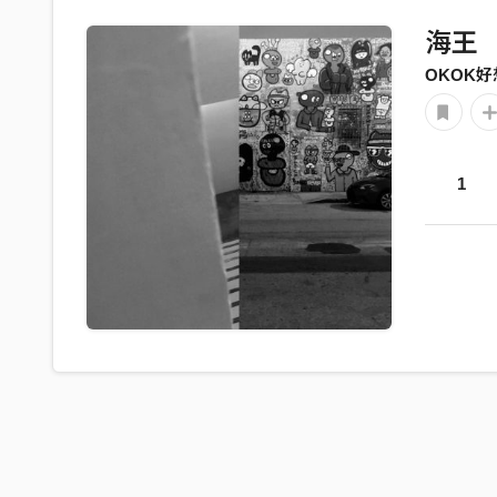
海王
OKOK好
1