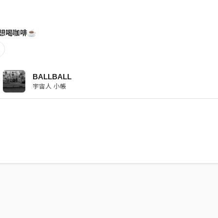
想喝咖啡☕️
BALLBALL
宇宙人 小帳