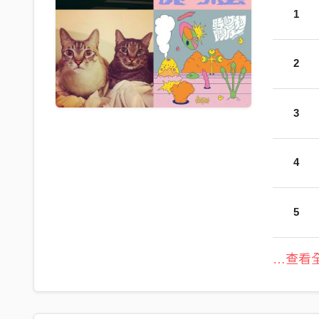
1
2
3
4
5
…查看全