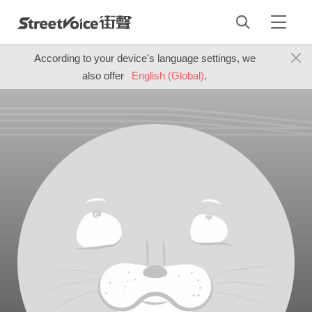
According to your device's language settings, we
also offer
English (Global)
.