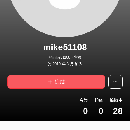
mike51108
@mike51108・會員
於 2019 年 3 月 加入
＋ 追蹤
音樂
粉絲
追蹤中
0
0
28