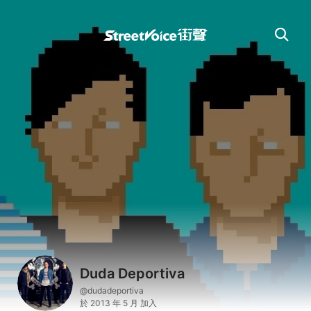
Duda Deportiva
@dudadeportiva
於 2013 年 5 月 加入