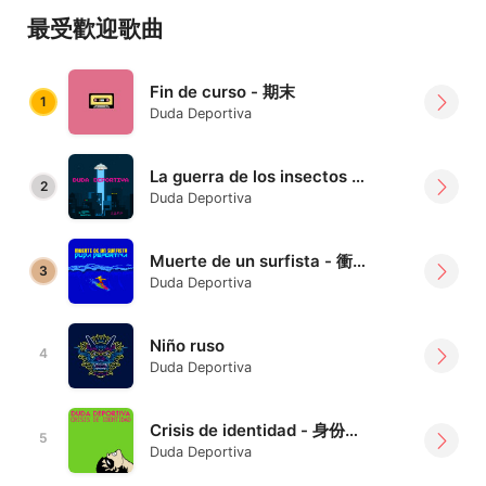
最受歡迎歌曲
Fin de curso - 期末
1
Duda Deportiva
La guerra de los insectos - 昆蟲戰爭
2
Duda Deportiva
Muerte de un surfista - 衝浪者之死
3
Duda Deportiva
Niño ruso
4
Duda Deportiva
Crisis de identidad - 身份認同危機
5
Duda Deportiva