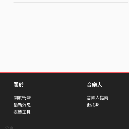
關於
音樂人
關於街聲
音樂人指南
最新消息
街托邦
媒體工具
分享