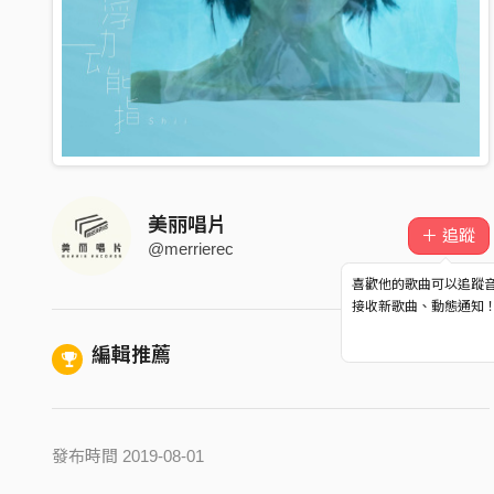
美丽唱片
＋ 追蹤
@merrierec
喜歡他的歌曲可以追蹤
接收新歌曲、動態通知
編輯推薦
發布時間 2019-08-01