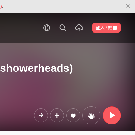
)
.
登入 / 註冊
showerheads)