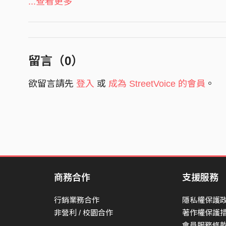
...查看更多
我得重新振作
我得重新振作
留言（
0
）
我在沒有妳的城市生活
Baby you got me like
欲留言請先
登入
或
成為 StreetVoice 的會員
。
眼睛像蓮蓬頭
淚水嘩啦嘩啦嘩啦淋濕了枕頭
我得重新振作
我得重新振作
Oh妳跟我
商務合作
支援服務
only you and me 只有妳跟我
行銷業務合作
隱私權保護
I don’t know why不知道為什麼
非營利 / 校園合作
著作權保護
不必多說
會員服務條