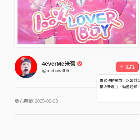
4everMe米豪
＋ 追蹤
@mehow306
喜歡他的歌曲可以追蹤
接收新歌曲、動態通知
發布時間 2025-09-03