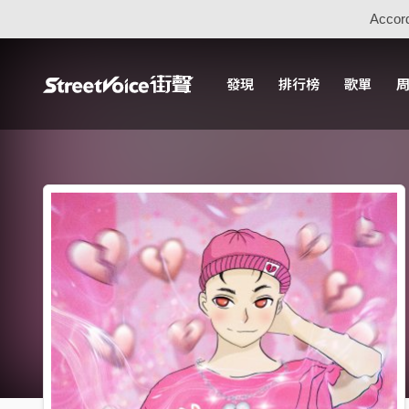
Accord
發現
排行榜
歌單