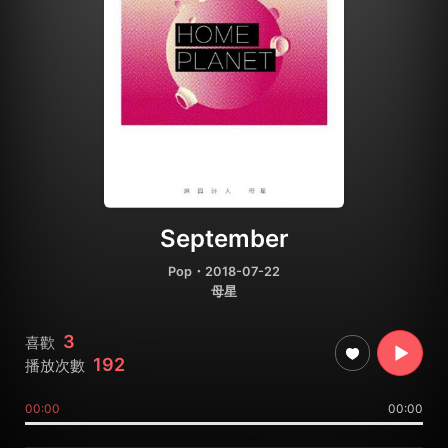
September
Pop
・2018-07-22
母星
3
喜歡
192
播放次數
00:00
00:00