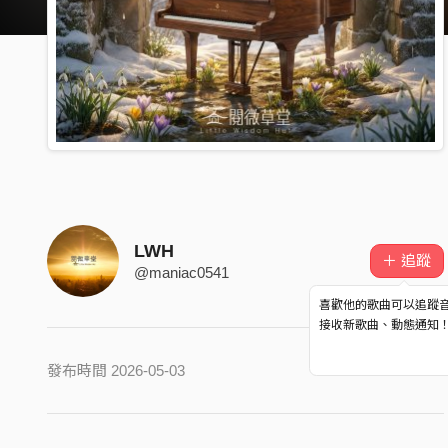
LWH
＋ 追蹤
@maniac0541
喜歡他的歌曲可以追蹤
接收新歌曲、動態通知
發布時間 2026-05-03