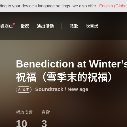
ing to your device's language settings, we also offer
English (Global
周邊商店
徵選
演出活動
派歌
吹音樂
Benediction at Win
祝福（雪季末的祝福）
Soundtrack / New age
AI 協作
播放次數
喜歡
10
3