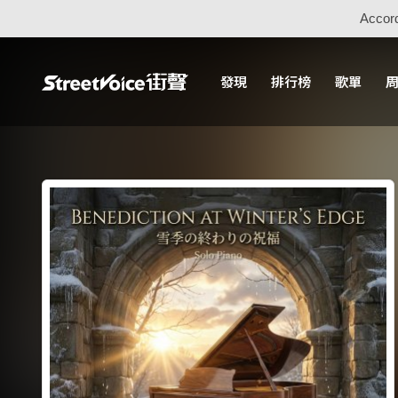
Accord
發現
排行榜
歌單