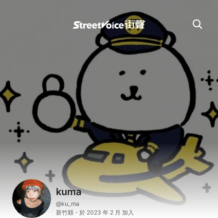
kuma
@ku_ma
新竹縣・於 2023 年 2 月 加入