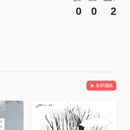
0
0
2
全部播放