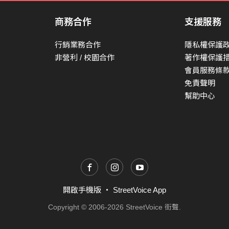
商務合作
支援服務
行銷業務合作
隱私權保護
非營利 / 校園合作
著作權保護
會員服務條
免責聲明
幫助中心
開啟手機版
・
StreetVoice App
Copyright © 2006-2026 StreetVoice 街聲.