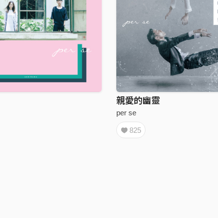
親愛的幽靈
per se
825