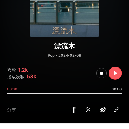
漂流木
Pop
・2024-02-09
1.2k
喜歡
53k
播放次數
00:00
00:00
分享：