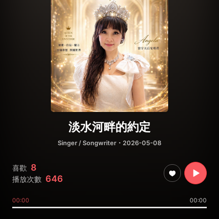
淡水河畔的約定
Singer / Songwriter
・2026-05-08
8
喜歡
646
播放次數
00:00
00:00