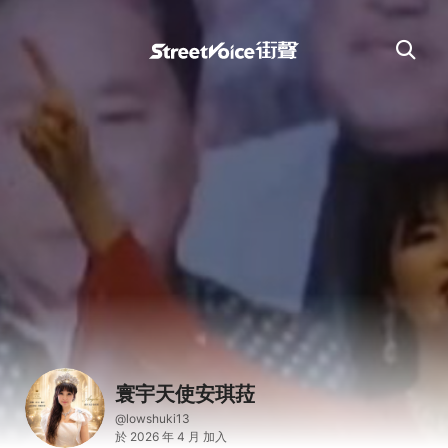
寰宇天使安琪菈
@lowshuki13
於 2026 年 4 月 加入