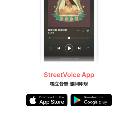
StreetVoice App
獨立音樂 隨開即現