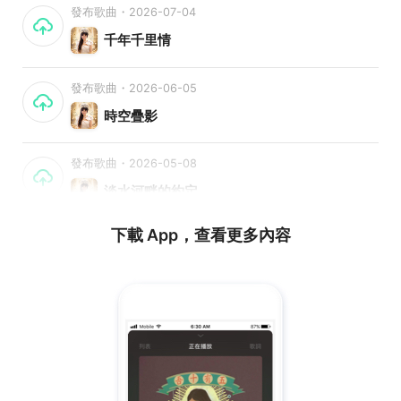
發布歌曲・2026-07-04
千年千里情
發布歌曲・2026-06-05
時空疊影
發布歌曲・2026-05-08
淡水河畔的約定
下載 App，查看更多內容