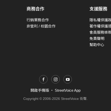
商務合作
支援服務
行銷業務合作
隱私權保護
非營利 / 校園合作
著作權保護
會員服務條
免責聲明
幫助中心
開啟手機版
・
StreetVoice App
Copyright © 2006-2026 StreetVoice 街聲.