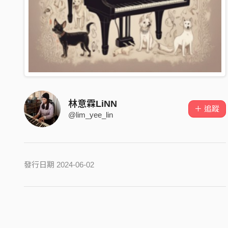
林意霖LiNN
＋ 追蹤
@lim_yee_lin
發行日期 2024-06-02