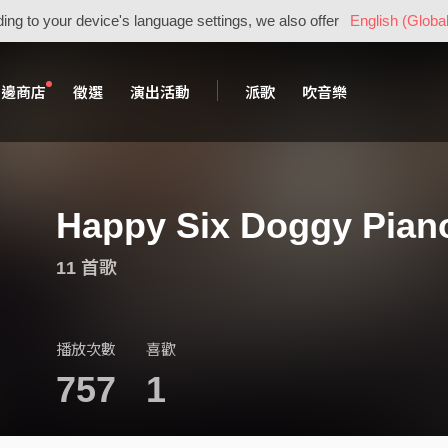
ing to your device's language settings, we also offer
English (Global
周邊商店
徵選
演出活動
派歌
吹音樂
Happy Six Doggy Pian
11 首歌
播放次數
喜歡
757
1