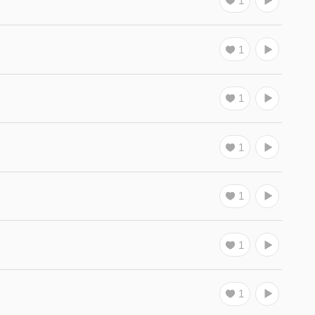
1
1
1
1
1
1
1