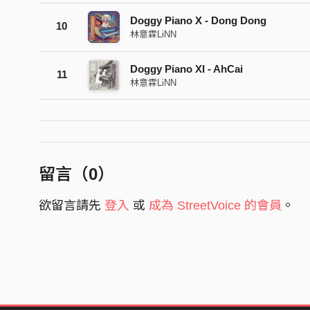
Doggy Piano X - Dong Dong
10
林意霖LiNN
Doggy Piano XI - AhCai
11
林意霖LiNN
留言（
0
）
欲留言請先
登入
或
成為 StreetVoice 的會員
。