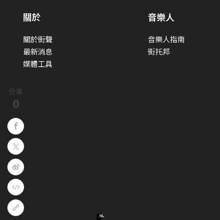
關於
音樂人
關於街聲
音樂人指南
最新消息
街托邦
媒體工具
分享
0