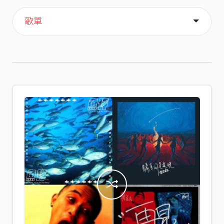
主頁
喜歡
關於
歌單