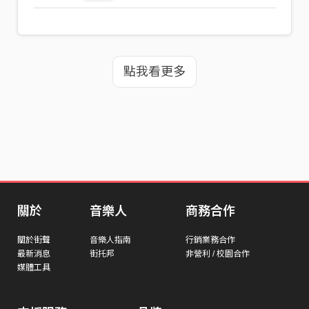
點我看更多
關於
音樂人
商務合作
關於街聲
音樂人指南
行銷業務合作
最新消息
街托邦
非營利 / 校園合作
媒體工具