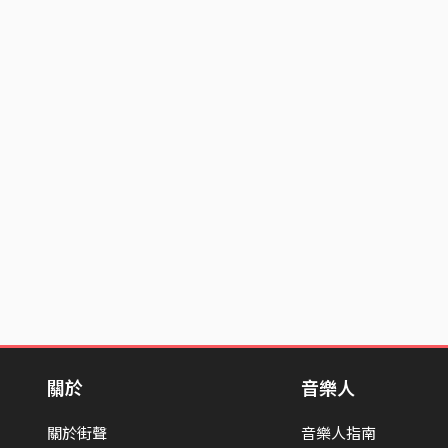
關於
音樂人
關於街聲
音樂人指南