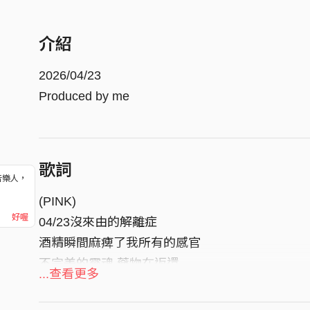
介紹
2026/04/23
Produced by me
歌詞
音樂人，
！
(PINK)
好喔
04/23沒來由的解離症
酒精瞬間麻痺了我所有的感官
不完美的靈魂 藥物在返還
...查看更多
我其實撐不下去了但我還在裝坦然