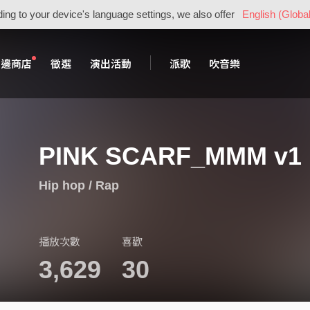
ing to your device's language settings, we also offer
English (Global
周邊商店
徵選
演出活動
派歌
吹音樂
PINK SCARF_MMM v1
Hip hop / Rap
播放次數
喜歡
3,629
30