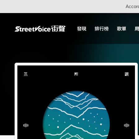
Accord
發現
排行榜
歌單