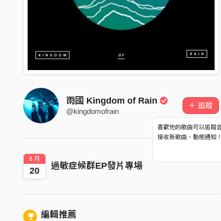
雨國 Kingdom of Rain
＋ 追蹤
@kingdomofrain
喜歡他的歌曲可以追蹤
接收新歌曲、動態通知
8 月
過敏症候群EP發片專場
20
編輯推薦