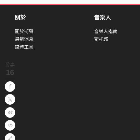
關於
音樂人
關於街聲
音樂人指南
最新消息
街托邦
媒體工具
分享
16