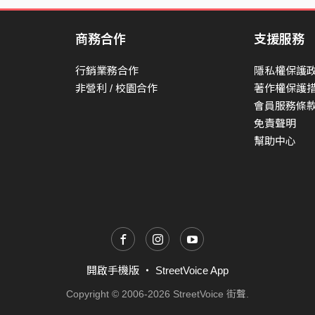
商務合作
支援服務
行銷業務合作
隱私權保護
非營利 / 校園合作
著作權保護
會員服務條
免責聲明
幫助中心
開啟手機版
・
StreetVoice App
Copyright © 2006-2026 StreetVoice 街聲.