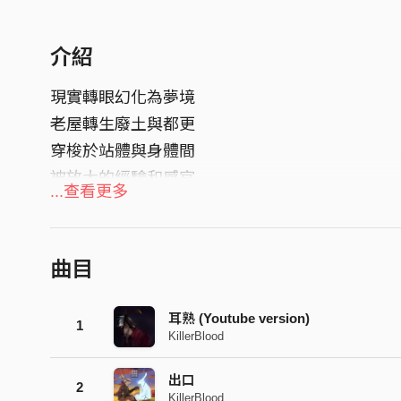
介紹
現實轉眼幻化為夢境
老屋轉生廢土與都更
穿梭於站體與身體間
被放大的經驗和感官
...查看更多
夢境已悄然凌駕現實
曲目
耳熟 (Youtube version)
1
KillerBlood
出口
2
KillerBlood