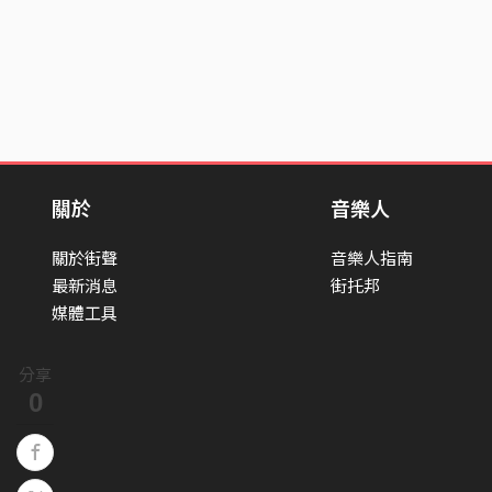
關於
音樂人
關於街聲
音樂人指南
最新消息
街托邦
媒體工具
分享
0