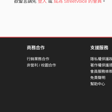
欲留言請先
登入
或
成為 StreetVoice 的會員
。
商務合作
支援服務
行銷業務合作
隱私權保護
非營利 / 校園合作
著作權保護
會員服務條
免責聲明
幫助中心