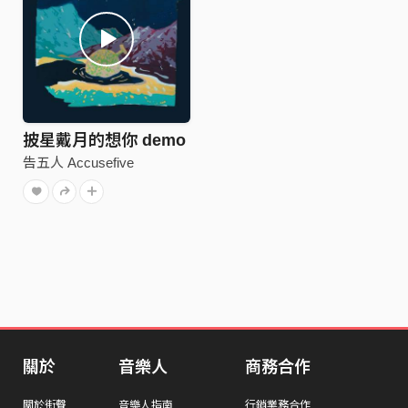
披星戴月的想你 demo
告五人 Accusefive
關於
音樂人
商務合作
關於街聲
音樂人指南
行銷業務合作