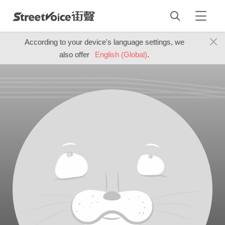
According to your device's language settings, we
also offer
English (Global)
.