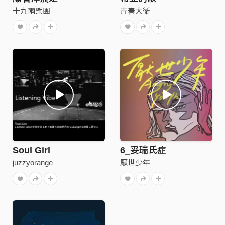
十九兩樂團
青春大衛
Soul Girl
6_妥瑞氏症
juzzyorange
厭世少年