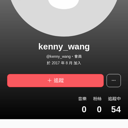
kenny_wang
@kenny_wang・會員
於 2017 年 8 月 加入
＋ 追蹤
音樂
粉絲
追蹤中
0
0
54