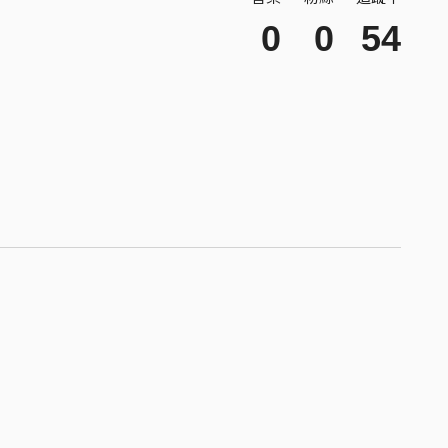
0
0
54