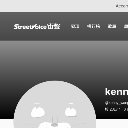
Accord
發現
排行榜
歌單
ken
@kenny_wa
於 2017 年 8