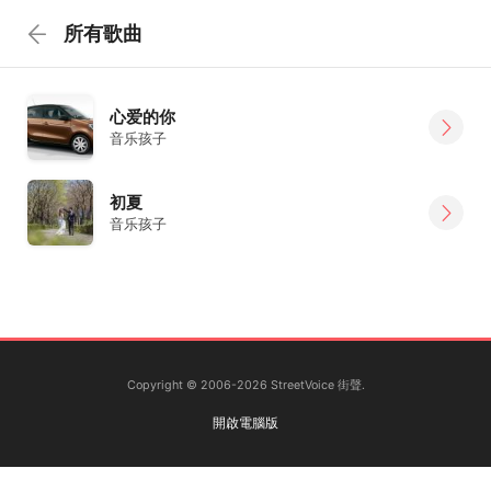
所有歌曲
心爱的你
音乐孩子
初夏
音乐孩子
Copyright © 2006-2026 StreetVoice 街聲.
開啟電腦版