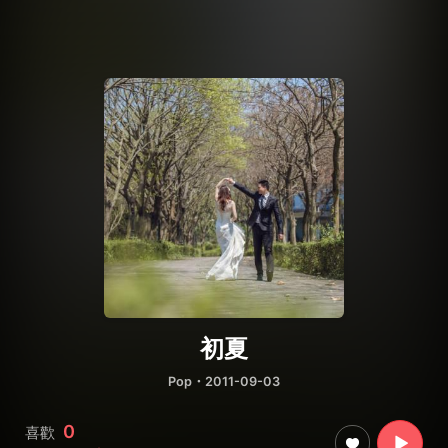
初夏
Pop
・2011-09-03
0
喜歡