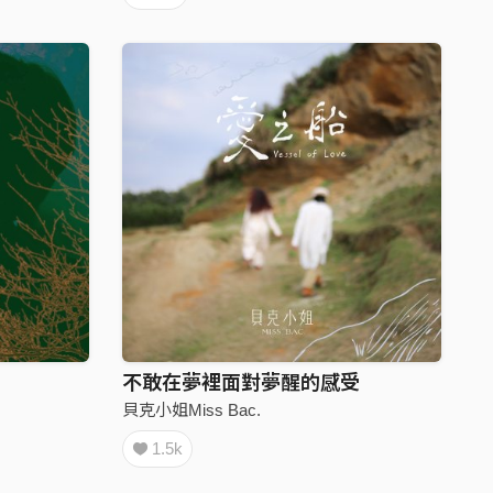
不敢在夢裡面對夢醒的感受
貝克小姐Miss Bac.
1.5k