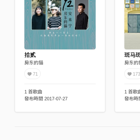
拾贰
斑马斑
房东的猫
房东的
71
17
1 首歌曲
1 首歌
發布時間 2017-07-27
發布時間 