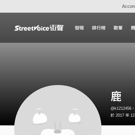
Accord
發現
排行榜
歌單
鹿
@k1212456
於 2017 年 1