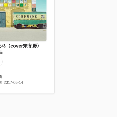
马（cover宋冬野）
猫
3
曲
2017-05-14