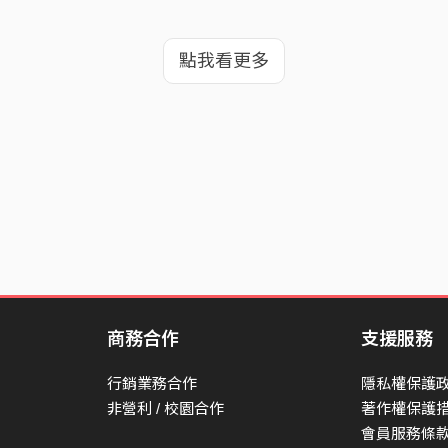
點我看更多
商務合作
支援服務
行銷業務合作
隱私權保護
非營利 / 校園合作
著作權保護
會員服務條