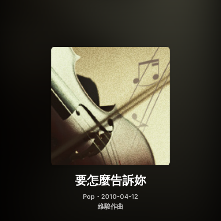
要怎麼告訴妳
Pop
・2010-04-12
維駿作曲