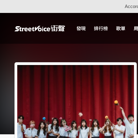
Accord
發現
排行榜
歌單