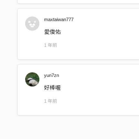
maxtaiwan777
愛俊佑
1 年前
yun7zn
好棒喔
1 年前