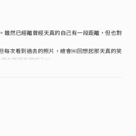
段。雖然已經離曾經天真的自己有一段距離，但也對
但每次看到過去的照片，總會￼回想起那天真的笑
什麼在等著我們呢？￼
到的地方的！￼