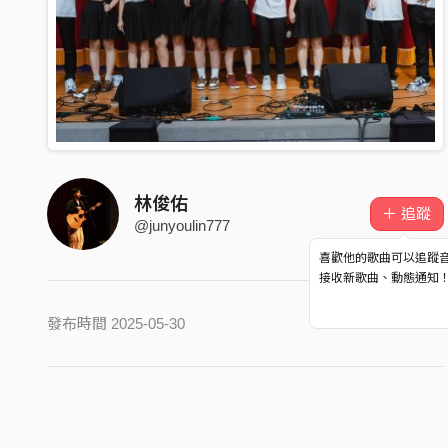
林俊佑
＋ 追蹤
@junyoulin777
喜歡他的歌曲可以追蹤
接收新歌曲、動態通知
發布時間 2025-05-30