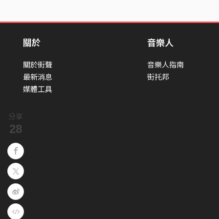
關於
音樂人
關於街聲
音樂人指南
最新消息
街托邦
媒體工具
分享
28