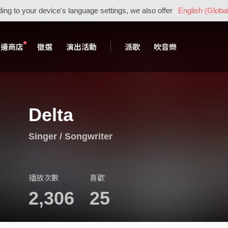
ing to your device's language settings, we also offer
English (Global
周邊商店
徵選
演出活動
派歌
吹音樂
Delta
Singer / Songwriter
播放次數
喜歡
2,306
25