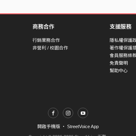
商務合作
支援服務
行銷業務合作
隱私權保護
非營利 / 校園合作
著作權保護
會員服務條
免責聲明
幫助中心
開啟手機版
・
StreetVoice App