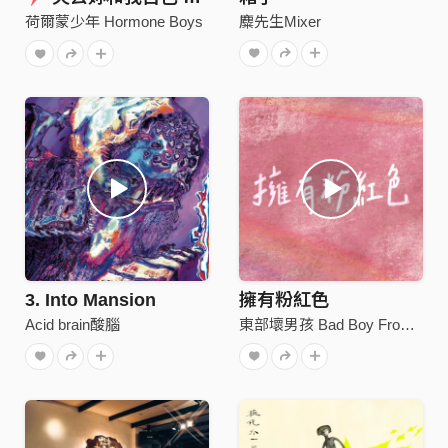
麋先生Mixer
荷爾蒙少年 Hormone Boys
3. Into Mansion
擁有粉紅色
Acid brain酸腦
東部壞男孩 Bad Boy From East