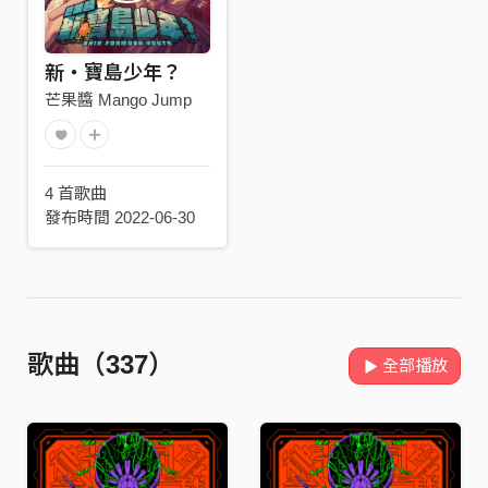
新・寶島少年？
芒果醬 Mango Jump
4 首歌曲
發布時間 2022-06-30
歌曲（337）
全部播放