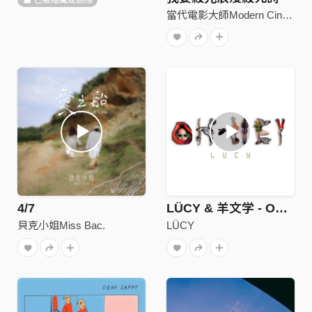
當代電影大師Modern Cinema Master
4/7
LÜCY & 羊文学 - OH HEY
貝克小姐Miss Bac.
LÜCY