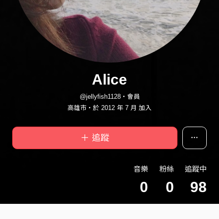
Alice
@jellyfish1128・會員
高雄市・於 2012 年 7 月 加入
＋ 追蹤
音樂
粉絲
追蹤中
0
0
98