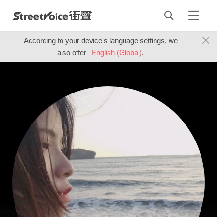
According to your device's language settings, we
also offer
English (Global)
.