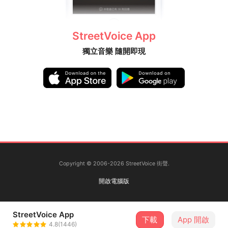
StreetVoice App
獨立音樂 隨開即現
Copyright © 2006-2026 StreetVoice 街聲.
開啟電腦版
StreetVoice App
下載
App 開啟
4.8(1446)