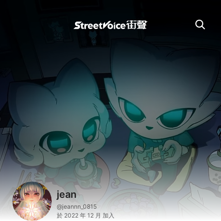
jean
@jeannn_0815
於 2022 年 12 月 加入