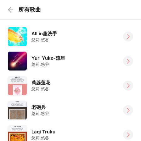
所有歌曲
All in趣洗手
悠莉.悠谷
Yuri Yuko-流星
悠莉.悠谷
萬蕊蓮花
悠莉.悠谷
老砲兵
悠莉.悠谷
Laqi Truku
悠莉.悠谷