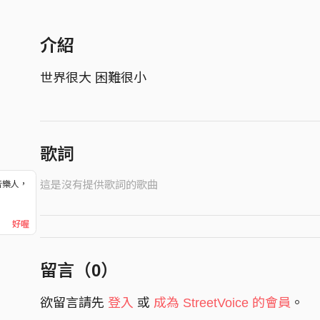
介紹
世界很大 困難很小
歌詞
這是沒有提供歌詞的歌曲
音樂人，
！
好喔
留言（
0
）
欲留言請先
登入
或
成為 StreetVoice 的會員
。