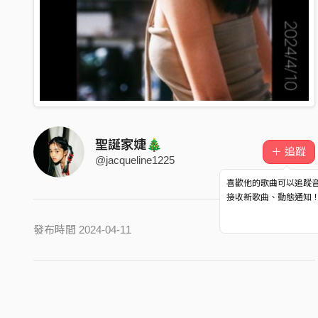
聖誕家婕🎄
＋ 追蹤
@jacqueline1225
喜歡他的歌曲可以追蹤
接收新歌曲、動態通知
發布時間 2024-04-11