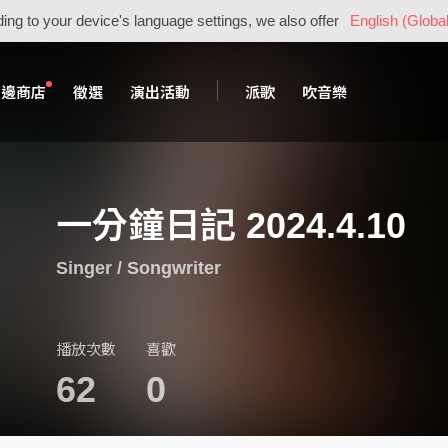
ing to your device's language settings, we also offer
English (Global
周邊商店
徵選
演出活動
派歌
吹音樂
一分鐘日記 2024.4.10
Singer / Songwriter
播放次數
喜歡
62
0