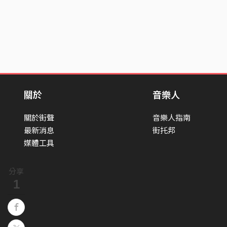
關於
音樂人
關於街聲
音樂人指南
最新消息
街托邦
媒體工具
分享
1