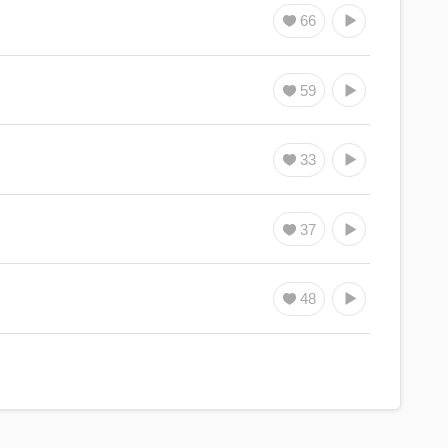
66
59
33
37
48