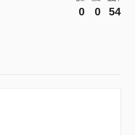
0
0
54