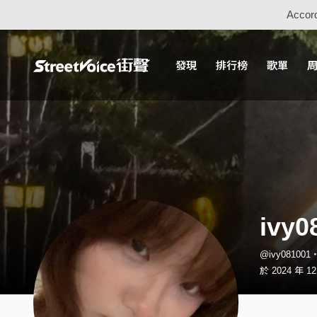
Accord
發現
排行榜
歌單
ivy0
@ivy08100
於 2024 年 1