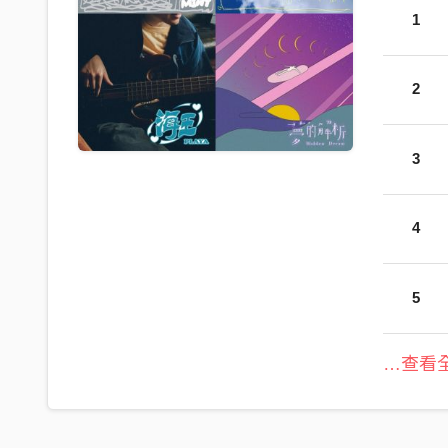
1
2
3
4
5
…查看全