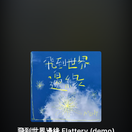
飛到世界邊緣 Flattery (demo)