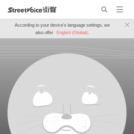
According to your device's language settings, we
also offer
English (Global)
.