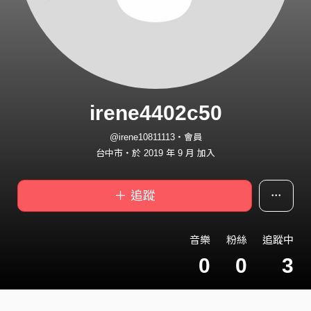
irene4402c50
@irene10811113・會員
台中市・於 2019 年 9 月 加入
＋ 追蹤
音樂
粉絲
追蹤中
0
0
3