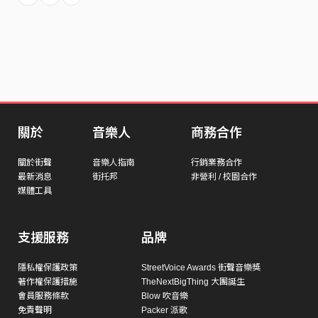
關於
音樂人
商務合作
關於街聲
音樂人指南
行銷業務合作
最新消息
街托邦
非營利 / 校園合作
媒體工具
支援服務
品牌
隱私權保護政策
StreetVoice Awards 街聲音樂獎
著作權保護措施
TheNextBigThing 大團誕生
會員服務條款
Blow 吹音樂
免責聲明
Packer 派歌