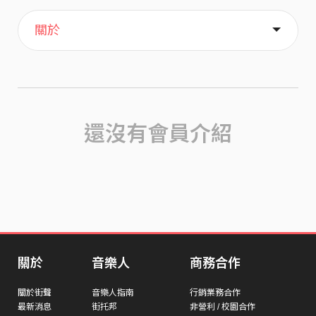
主頁
喜歡
關於
還沒有會員介紹
關於
音樂人
商務合作
關於街聲
音樂人指南
行銷業務合作
最新消息
街托邦
非營利 / 校園合作