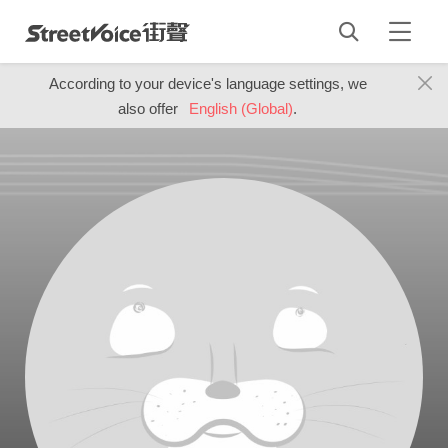
According to your device's language settings, we
also offer
English (Global)
.