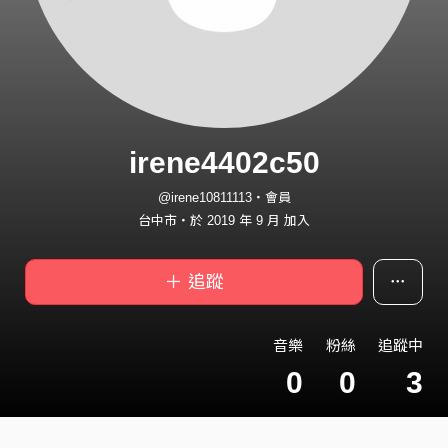
irene4402c50
@irene10811113・會員
台中市・於 2019 年 9 月 加入
＋ 追蹤
音樂
粉絲
追蹤中
0
0
3