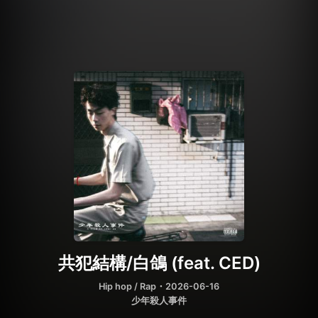
共犯結構/白鴿 (feat. CED)
Hip hop / Rap
・2026-06-16
少年殺人事件