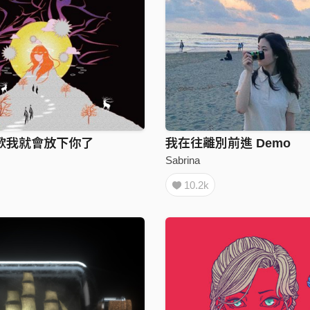
歌我就會放下你了
我在往離別前進 Demo
Sabrina
10.2k