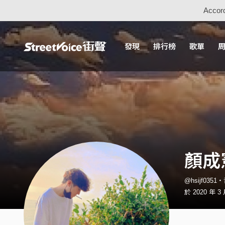
Accord
發現
排行榜
歌單
顏成
@hsijf035
於 2020 年 3