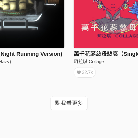
ght Running Version)
萬千花蕊慈母悲哀（Single 
Hazy)
珂拉琪 Collage
32.7k
點我看更多