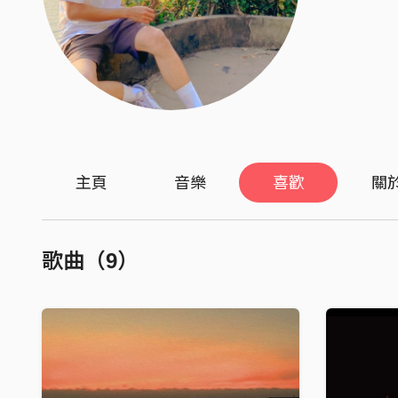
主頁
音樂
喜歡
關
歌曲（9）