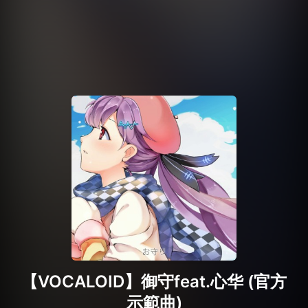
【VOCALOID】御守feat.心华 (官方
示範曲)