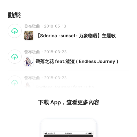
動態
發布歌曲・2018-05-13
【Sdorica -sunset- 万象物语】主题歌
發布歌曲・2018-03-23
碧落之花 feat.渣渣 ( Endless Journey )
發布歌曲・2018-03-23
Endless Journey feat.Luka
下載 App，查看更多內容