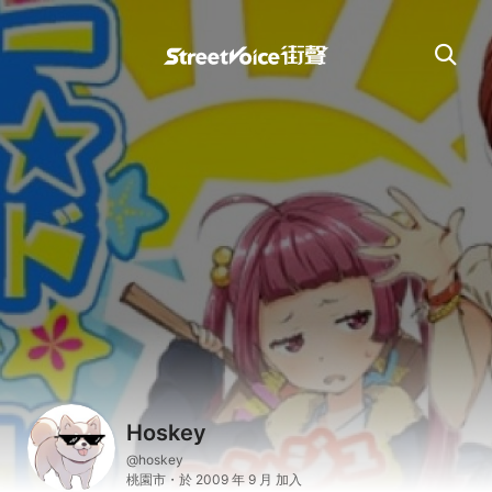
Hoskey
@hoskey
桃園市・於 2009 年 9 月 加入