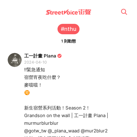
#nthu
1 則動態
工一計畫 Plana
2024-04-10
‼️緊急通知
宿營宵夜吃什麼？
麥噹噹！
🉑
新生宿營系列活動！Season 2！
Grandson on the wall | 工一計畫 Plana |
murmurblurblur
@gotw_tw @_plana_waad @mur2blur2