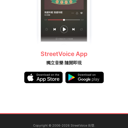
StreetVoice App
獨立音樂 隨開即現
Copyright © 2006-2026 StreetVoice 街聲.