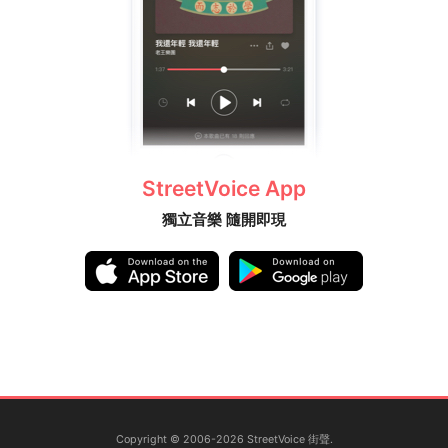
StreetVoice App
獨立音樂 隨開即現
Copyright © 2006-2026 StreetVoice 街聲.