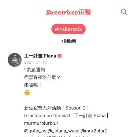
#indierock
1 則動態
工一計畫 Plana
2024-04-10
‼️緊急通知
宿營宵夜吃什麼？
麥噹噹！
🉑
新生宿營系列活動！Season 2！
Grandson on the wall | 工一計畫 Plana |
murmurblurblur
@gotw_tw @_plana_waad @mur2blur2