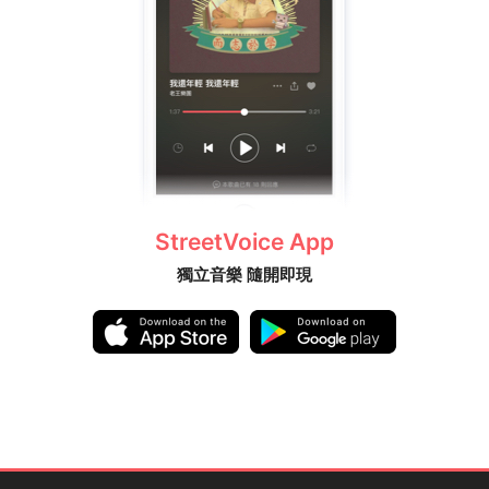
StreetVoice App
獨立音樂 隨開即現