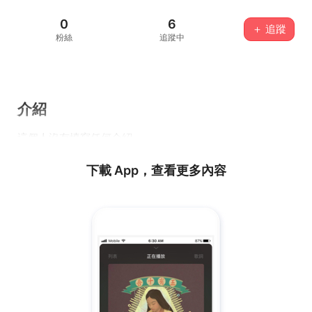
0
6
＋ 追蹤
粉絲
追蹤中
介紹
這個人沒有填寫任何介紹...
下載 App，查看更多內容