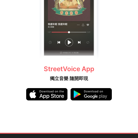
StreetVoice App
獨立音樂 隨開即現