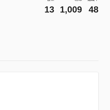
13
1,009
48