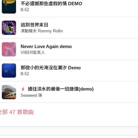
不必遺憾那些虛假的情 DEMO
B-52
逃到世界末日
滾動糯米 Rommy Rollin
Never Love Again demo
VIBER氣氛人
那微小的光淹沒在潮汐 Demo
B-52
通往淡水的最後一班捷運(demo)
Seaweed 藻
部 47 首歌曲