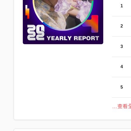
1
2
3
4
5
…查看全