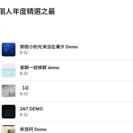
1 個人年度精選之最
那微小的光淹沒在潮汐 Demo
B-52
星期一症候群 demo
B-52
【4】
B-52
24/7 DEMO
B-52
來造阿 Demo