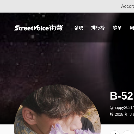
Accord
發現
排行榜
歌單
B-52
@happy203
於 2019 年 3