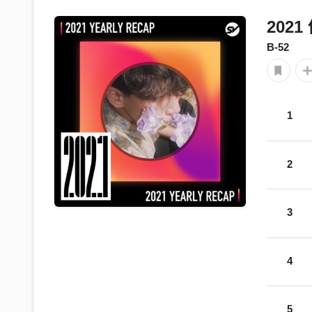
202
B-52
1
2
3
4
5