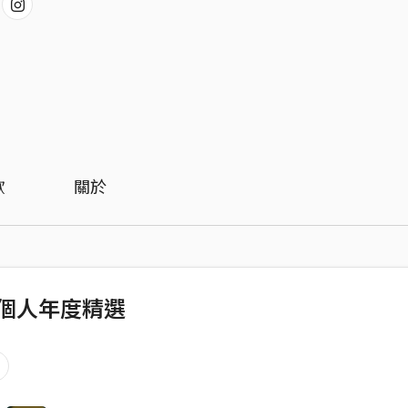
歡
關於
2 個人年度精選