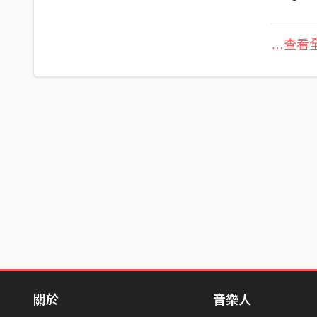
…查看全
關於
音樂人