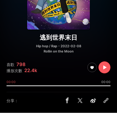
逃到世界末日
Hip hop / Rap
・2022-02-08
Rollin on the Moon
798
喜歡
22.4k
播放次數
00:00
00:00
分享：