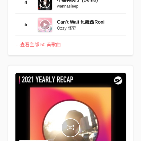
4
wannasleep
Can't Wait ft.羅西Roxi
5
Qzzy 怪奇
…查看全部 50 首歌曲