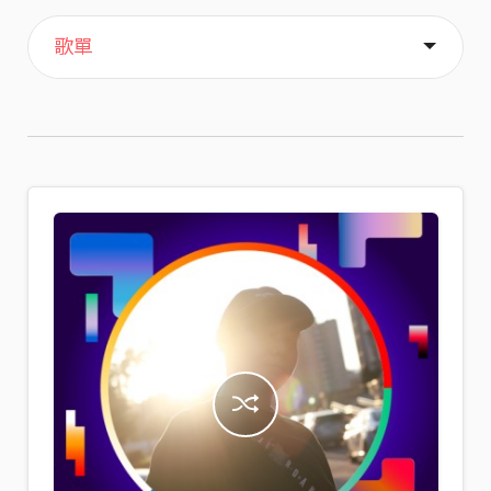
主頁
喜歡
關於
歌單